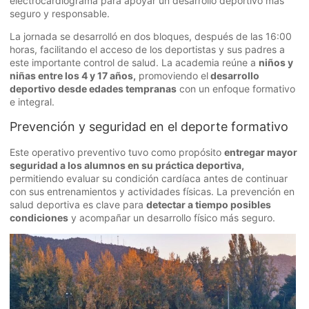
electrocardiograma para apoyar un desarrollo deportivo más
seguro y responsable.
La jornada se desarrolló en dos bloques, después de las 16:00
horas, facilitando el acceso de los deportistas y sus padres a
este importante control de salud. La academia reúne a
niños y
niñas entre los 4 y 17 años,
promoviendo el
desarrollo
deportivo desde edades tempranas
con un enfoque formativo
e integral.
Prevención y seguridad en el deporte formativo
Este operativo preventivo tuvo como propósito
entregar mayor
seguridad a los alumnos en su práctica deportiva,
permitiendo evaluar su condición cardíaca antes de continuar
con sus entrenamientos y actividades físicas. La prevención en
salud deportiva es clave para
detectar a tiempo posibles
condiciones
y acompañar un desarrollo físico más seguro.