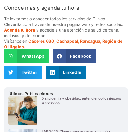
Conoce más y agenda tu hora
Te invitamos a conocer todos los servicios de Clínica
CleverSalud a través de nuestra página web y redes sociales.
Agenda tu hora
y accede a una atención de salud cercana,
inclusiva y de calidad.
Visítanos en
Cáceres 630, Cachapoal, Rancagua, Región de
O’Higgins.
WhatsApp
Facebook
Twitter
LinkedIn
Últimas Publicaciones
Dislipidemia y obesidad: entendiendo los riesgos
silenciosos
SAP 2026: Claves para acceder a cirugías