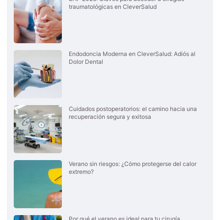
traumatológicas en CleverSalud
Endodoncia Moderna en CleverSalud: Adiós al
Dolor Dental
Cuidados postoperatorios: el camino hacia una
recuperación segura y exitosa
Verano sin riesgos: ¿Cómo protegerse del calor
extremo?
Por qué el verano es ideal para tu cirugía