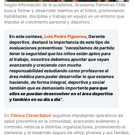
Según información de la academia,
Academia Palmeiras Chile
busca formar y desarrollar talentos en el fútbol, promoviendo
habilidades, disciplina y trabajo en equipo en un entorno que
impulsa el crecimiento personal y deportivo .
En este contexo,
Luis Pedro Figueroa
, Gerente
deportivo, destacó la importancia de este tipo de
evaluaciones preventivas:
“necesitamos de partida
tener la seguridad que los niños están aptos para
el trabajo, nosotros debemos apuntar que vayan
avanzando y creciendo con mucha
responsabilidad estudiando como profesores el
área médica para poder desarrollar lo que estamos
haciendo, de forma integral, deportiva y social
también que es demasiado importante
para que
ellos se puedan desenvolver en el área deportiva
y también en su día a día”
.
En
Clínica CleverSalud
seguimos impulsando operativos de
salud preventiva en la comunidad, acercando exámenes y
controles médicos a distintas organizaciones, promoviendo el
bienestar y el desarrollo seguro de niños, jóvenes y sus familias.