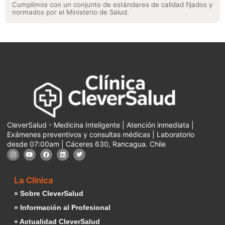
Cumplimos con un conjunto de estándares de calidad fijados y
normados por el Ministerio de Salud.
CleverSalud - Medicina Inteligente | Atención inmediata |
Exámenes preventivos y consultas médicas | Laboratorio
desde 07:00am | Cáceres 630, Rancagua. Chile
La Clínica
» Sobre CleverSalud
» Información al Profesional
» Actualidad CleverSalud