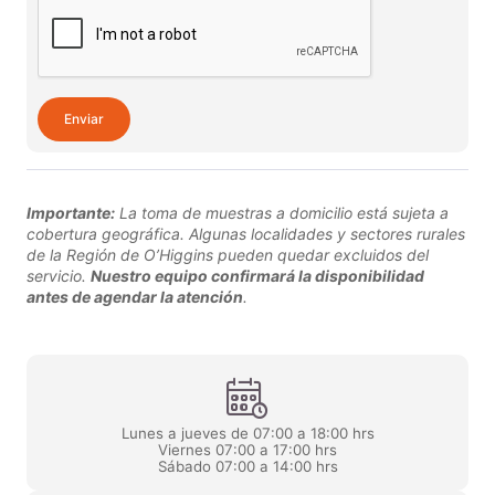
Enviar
Importante:
La toma de muestras a domicilio está sujeta a
cobertura geográfica. Algunas localidades y sectores rurales
de la Región de O’Higgins pueden quedar excluidos del
servicio.
Nuestro equipo confirmará la disponibilidad
antes de agendar la atención
.
Lunes a jueves de 07:00 a 18:00 hrs
Viernes 07:00 a 17:00 hrs
Sábado 07:00 a 14:00 hrs