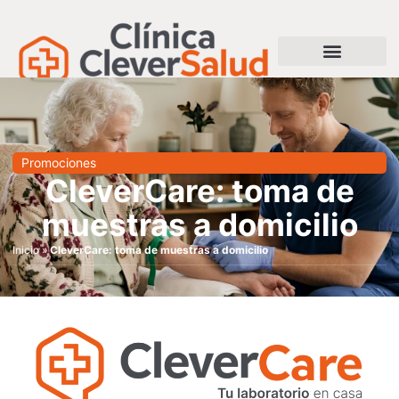
Promociones
CleverCare: toma de
muestras a domicilio
Inicio
»
CleverCare: toma de muestras a domicilio