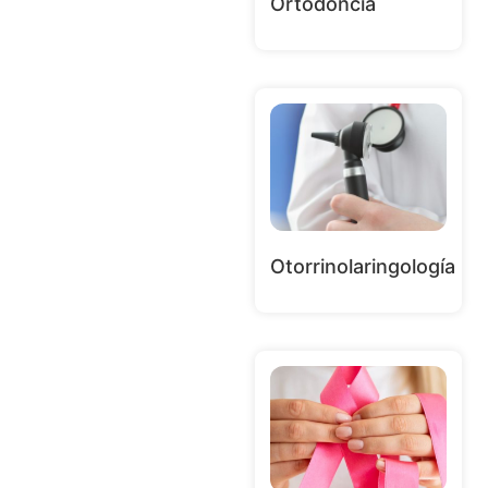
Ortodoncia
Otorrinolaringología