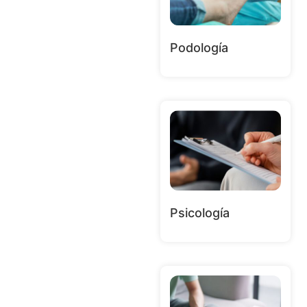
Podología
Psicología