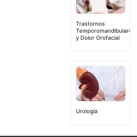
Trastornos
Temporomandibulares
y Dolor Orofacial
Urología