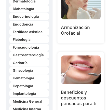
Dermatología
Diabetología
Endocrinología
Endodoncia
Armonización
Fertilidad asistida
Orofacial
Flebología
Fonoaudiología
Gastroenterología
Geriatría
Ginecología
Hematología
Hepatología
Beneficios y
Implantología
descuentos
Medicina General
pensados para ti
Medicina Interna