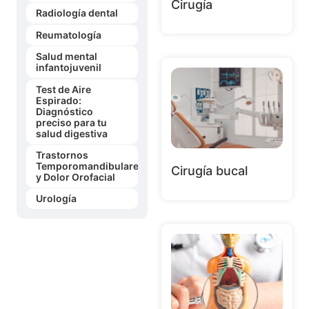
Cirugía
Radiología dental
Reumatología
Salud mental
infantojuvenil
Test de Aire
Espirado:
Diagnóstico
preciso para tu
salud digestiva
Trastornos
Temporomandibulares
Cirugía bucal
y Dolor Orofacial
Urología