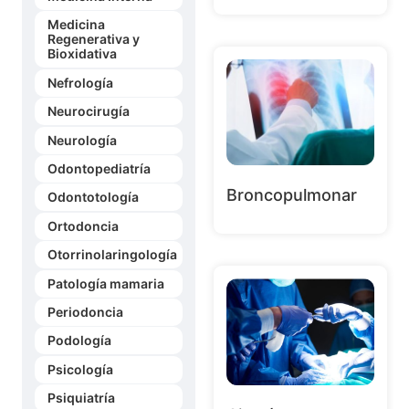
Medicina
Regenerativa y
Bioxidativa
Nefrología
Neurocirugía
Neurología
Odontopediatría
Broncopulmonar
Odontotología
Ortodoncia
Otorrinolaringología
Patología mamaria
Periodoncia
Podología
Psicología
Psiquiatría