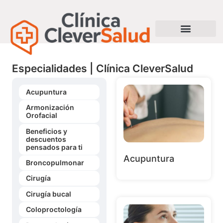
Especialidades | Clínica CleverSalud
Acupuntura
Armonización
Orofacial
Beneficios y
descuentos
pensados para ti
Acupuntura
Broncopulmonar
Cirugía
Cirugía bucal
Coloproctología