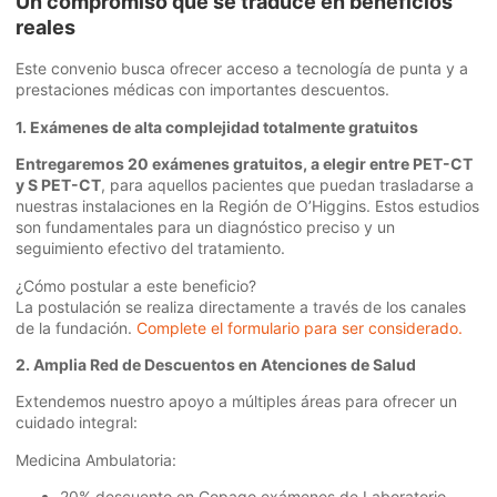
Un compromiso que se traduce en beneficios
reales
Este convenio busca ofrecer acceso a tecnología de punta y a
prestaciones médicas con importantes descuentos.
1. Exámenes de alta complejidad totalmente gratuitos
Entregaremos 20 exámenes gratuitos, a elegir entre PET-CT
y S PET-CT
, para aquellos pacientes que puedan trasladarse a
nuestras instalaciones en la Región de O’Higgins. Estos estudios
son fundamentales para un diagnóstico preciso y un
seguimiento efectivo del tratamiento.
¿Cómo postular a este beneficio?
La postulación se realiza directamente a través de los canales
de la fundación.
Complete el formulario para ser considerado.
2. Amplia Red de Descuentos en Atenciones de Salud
Extendemos nuestro apoyo a múltiples áreas para ofrecer un
cuidado integral:
Medicina Ambulatoria:
20% descuento en Copago exámenes de Laboratorio