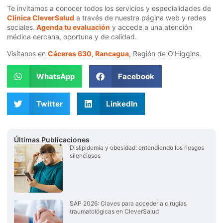
Te invitamos a conocer todos los servicios y especialidades de
Clínica CleverSalud
a través de nuestra página web y redes
sociales.
Agenda tu evaluación
y accede a una atención
médica cercana, oportuna y de calidad.
Visítanos en
Cáceres 630, Rancagua,
Región de O’Higgins.
WhatsApp
Facebook
Twitter
LinkedIn
Últimas Publicaciones
Dislipidemia y obesidad: entendiendo los riesgos
silenciosos
SAP 2026: Claves para acceder a cirugías
traumatológicas en CleverSalud