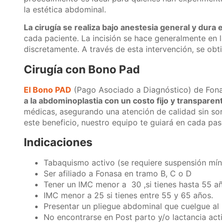
la estética abdominal.
La cirugía se realiza bajo anestesia general y dura 
cada paciente. La incisión se hace generalmente en l
discretamente. A través de esta intervención, se ob
Cirugía con Bono Pad
El Bono PAD
(Pago Asociado a Diagnóstico) de Fonas
a la abdominoplastia con un costo fijo y transparen
médicas, asegurando una atención de calidad sin sorp
este beneficio, nuestro equipo te guiará en cada pa
Indicaciones
Tabaquismo activo (se requiere suspensión míni
Ser afiliado a Fonasa en tramo B, C o D
Tener un IMC menor a 30 ,si tienes hasta 55 a
IMC menor a 25 si tienes entre 55 y 65 años.
Presentar un pliegue abdominal que cuelgue al 
No encontrarse en Post parto y/o lactancia act