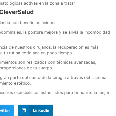
tológicas activas en la zona a tratar
 CleverSalud
astia con beneficios únicos:
bdominales, la postura mejora y se alivia la incomodidad
encia de nuestros cirujanos, la recuperación es más
a tu rutina cotidiana en poco tiempo.
dimientos son realizados con técnicas avanzadas,
 proporciones de tu cuerpo.
gran parte del costo de la cirugía a través del sistema
miento estético.
uestros especialistas están listos para brindarte la mejor
witter
LinkedIn