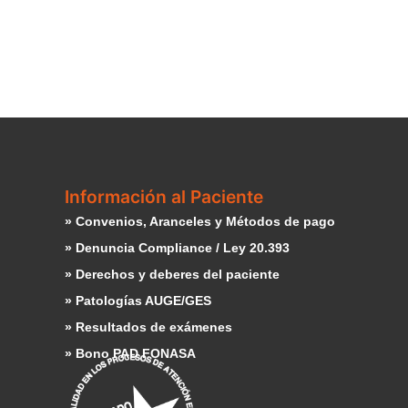
Información al Paciente
» Convenios, Aranceles y Métodos de pago
» Denuncia Compliance / Ley 20.393
» Derechos y deberes del paciente
» Patologías AUGE/GES
» Resultados de exámenes
» Bono PAD FONASA