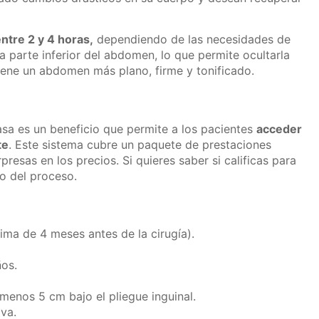
entre 2 y 4 horas,
dependiendo de las necesidades de
a parte inferior del abdomen, lo que permite ocultarla
tiene un abdomen más plano, firme y tonificado.
a es un beneficio que permite a los pacientes
acceder
te
. Este sistema cubre un paquete de prestaciones
resas en los precios. Si quieres saber si calificas para
so del proceso.
ma de 4 meses antes de la cirugía).
ños.
menos 5 cm bajo el pliegue inguinal.
iva.