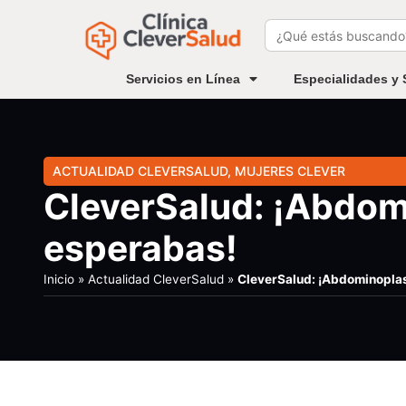
Buscar:
Servicios en Línea
Especialidades y 
ACTUALIDAD CLEVERSALUD
,
MUJERES CLEVER
CleverSalud: ¡Abdomi
esperabas!
Inicio
»
Actualidad CleverSalud
»
CleverSalud: ¡Abdominoplas