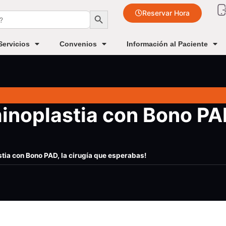
Botón de búsqueda
Reservar Hora
Servicios
Convenios
Información al Paciente
noplastia con Bono PAD
tia con Bono PAD, la cirugía que esperabas!