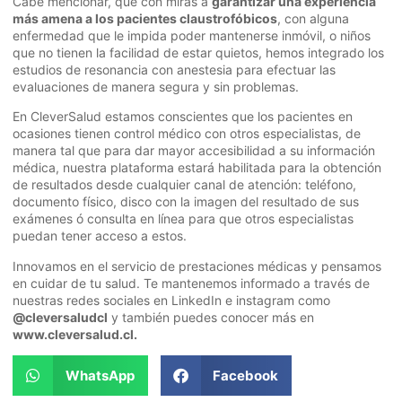
Cabe mencionar, que con miras a
garantizar una experiencia
más amena a los pacientes claustrofóbicos
, con alguna
enfermedad que le impida poder mantenerse inmóvil, o niños
que no tienen la facilidad de estar quietos, hemos integrado los
estudios de resonancia con anestesia para efectuar las
evaluaciones de manera segura y sin problemas.
En CleverSalud estamos conscientes que los pacientes en
ocasiones tienen control médico con otros especialistas, de
manera tal que para dar mayor accesibilidad a su información
médica, nuestra plataforma estará habilitada para la obtención
de resultados desde cualquier canal de atención: teléfono,
documento físico, disco con la imagen del resultado de sus
exámenes ó consulta en línea para que otros especialistas
puedan tener acceso a estos.
Innovamos en el servicio de prestaciones médicas y pensamos
en cuidar de tu salud. Te mantenemos informado a través de
nuestras redes sociales en LinkedIn e instagram como
@cleversaludcl
y también puedes conocer más en
www.cleversalud.cl.
WhatsApp
Facebook