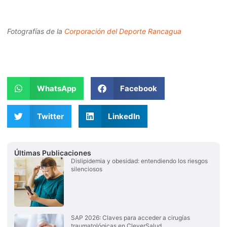
Fotografías de la
Corporación del Deporte Rancagua
WhatsApp
Facebook
Twitter
LinkedIn
Últimas Publicaciones
Dislipidemia y obesidad: entendiendo los riesgos
silenciosos
SAP 2026: Claves para acceder a cirugías
traumatológicas en CleverSalud