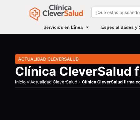
Buscar:
Servicios en Línea
Especialidades y 
ACTUALIDAD CLEVERSALUD
Clínica CleverSalud 
Inicio
»
Actualidad CleverSalud
»
Clínica CleverSalud firma c