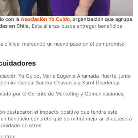
o con la
Asociación Yo Cuido
, organización que agrupa
as en Chile.
Esta alianza busca entregar beneficios
 la clínica, marcando un nuevo paso en el compromiso
 cuidadores
Asociación Yo Cuido, María Eugenia Ahumada Huerta, junto
elmira García, Sandra Chavarría y Karol Guedeney.
irmado por el Gerente de Marketing y Comunicaciones,
ión destacaron el impacto positivo que tendrá este
un beneficio concreto que permitirá mejorar el acceso a
 cuidado de otros.
uentran: