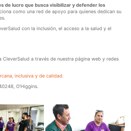
s de lucro que busca visibilizar y defender los
iona como una red de apoyo para quienes dedican su
es.
erSalud con la inclusión, el acceso a la salud y el
ca CleverSalud a través de nuestra página web y redes
cana, inclusiva y de calidad.
40248, O’Higgins.