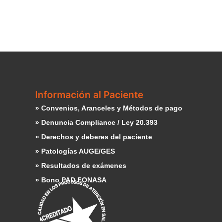
Información al Paciente
» Convenios, Aranceles y Métodos de pago
» Denuncia Compliance / Ley 20.393
» Derechos y deberes del paciente
» Patologías AUGE/GES
» Resultados de exámenes
» Bono PAD FONASA