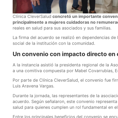
Clínica CleverSalud
concretó un importante conveni
principalmente a mujeres cuidadoras no remunerad
reales en salud para sus asociados y sus familias.
La firma del acuerdo se realizó en dependencias de
social de la institución con la comunidad.
Un convenio con impacto directo en
A la instancia asistió la presidenta regional de la 
a una comitiva compuesta por Mabel Covarrubias, Ed
Por parte de Clínica CleverSalud, el convenio fue f
Luis Aravena Vargas.
Durante la jornada, las representantes de la asociac
acuerdo. Según señalaron, este convenio representa 
salud para quienes cumplen un rol fundamental en el
Entre los principales beneficios del convenio se enc