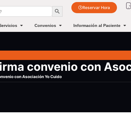
Botón de búsqueda
Reservar Hora
Servicios
Convenios
Información al Paciente
firma convenio con Aso
onvenio con Asociación Yo Cuido