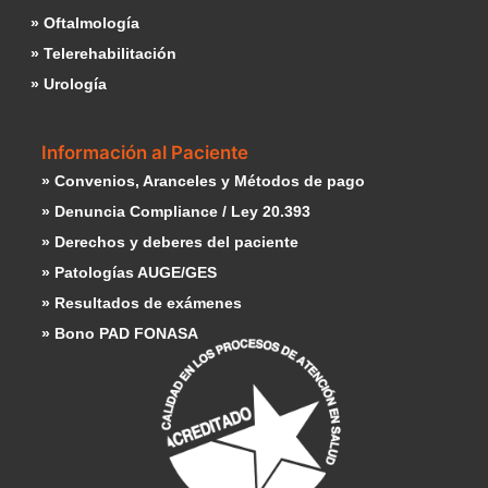
» Oftalmología
» Telerehabilitación
» Urología
Información al Paciente
» Convenios, Aranceles y Métodos de pago
» Denuncia Compliance / Ley 20.393
» Derechos y deberes del paciente
» Patologías AUGE/GES
» Resultados de exámenes
» Bono PAD FONASA