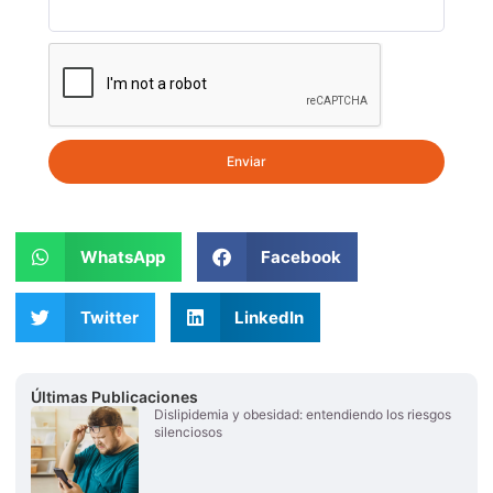
Enviar
WhatsApp
Facebook
Twitter
LinkedIn
Últimas Publicaciones
Dislipidemia y obesidad: entendiendo los riesgos
silenciosos