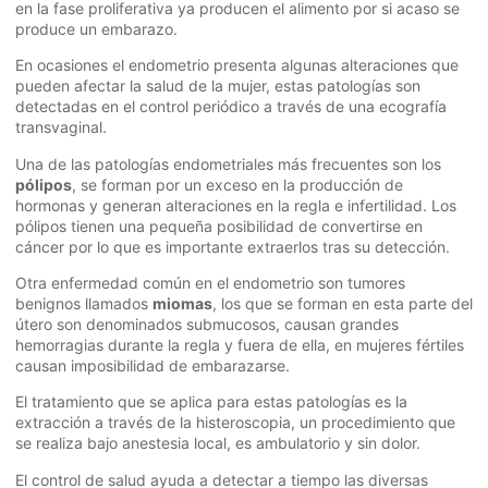
en la fase proliferativa ya producen el alimento por si acaso se
produce un embarazo.
En ocasiones el endometrio presenta algunas alteraciones que
pueden afectar la salud de la mujer, estas patologías son
detectadas en el control periódico a través de una ecografía
transvaginal.
Una de las patologías endometriales más frecuentes son los
pólipos
, se forman por un exceso en la producción de
hormonas y generan alteraciones en la regla e infertilidad. Los
pólipos tienen una pequeña posibilidad de convertirse en
cáncer por lo que es importante extraerlos tras su detección.
Otra enfermedad común en el endometrio son tumores
benignos llamados
miomas
, los que se forman en esta parte del
útero son denominados submucosos, causan grandes
hemorragias durante la regla y fuera de ella, en mujeres fértiles
causan imposibilidad de embarazarse.
El tratamiento que se aplica para estas patologías es la
extracción a través de la histeroscopia, un procedimiento que
se realiza bajo anestesia local, es ambulatorio y sin dolor.
El control de salud ayuda a detectar a tiempo las diversas