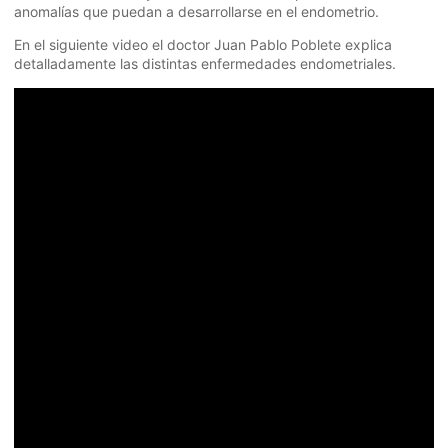
anomalías que puedan a desarrollarse en el endometrio.
En el siguiente video el doctor Juan Pablo Poblete explica
detalladamente las distintas enfermedades endometriales.