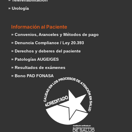
» Telerehabilitación
» Urología
Información al Paciente
» Convenios, Aranceles y Métodos de pago
» Denuncia Compliance / Ley 20.393
» Derechos y deberes del paciente
» Patologías AUGE/GES
» Resultados de exámenes
» Bono PAD FONASA