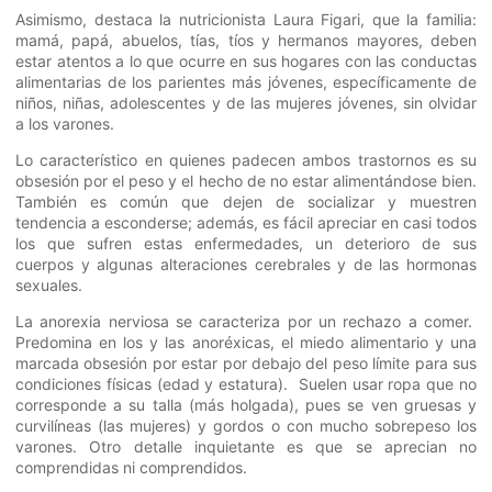
Asimismo, destaca la nutricionista Laura Figari, que la familia:
mamá, papá, abuelos, tías, tíos y hermanos mayores, deben
estar atentos a lo que ocurre en sus hogares con las conductas
alimentarias de los parientes más jóvenes, específicamente de
niños, niñas, adolescentes y de las mujeres jóvenes, sin olvidar
a los varones.
Lo característico en quienes padecen ambos trastornos es su
obsesión por el peso y el hecho de no estar alimentándose bien.
También es común que dejen de socializar y muestren
tendencia a esconderse; además, es fácil apreciar en casi todos
los que sufren estas enfermedades, un deterioro de sus
cuerpos y algunas alteraciones cerebrales y de las hormonas
sexuales.
La anorexia nerviosa se caracteriza por un rechazo a comer.
Predomina en los y las anoréxicas, el miedo alimentario y una
marcada obsesión por estar por debajo del peso límite para sus
condiciones físicas (edad y estatura). Suelen usar ropa que no
corresponde a su talla (más holgada), pues se ven gruesas y
curvilíneas (las mujeres) y gordos o con mucho sobrepeso los
varones. Otro detalle inquietante es que se aprecian no
comprendidas ni comprendidos.