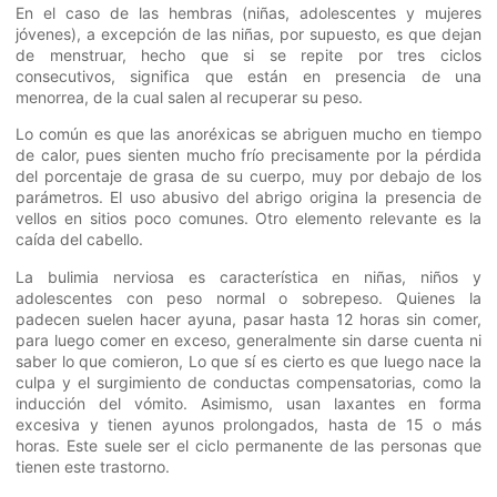
En el caso de las hembras (niñas, adolescentes y mujeres
jóvenes), a excepción de las niñas, por supuesto, es que dejan
de menstruar, hecho que si se repite por tres ciclos
consecutivos, significa que están en presencia de una
menorrea, de la cual salen al recuperar su peso.
Lo común es que las anoréxicas se abriguen mucho en tiempo
de calor, pues sienten mucho frío precisamente por la pérdida
del porcentaje de grasa de su cuerpo, muy por debajo de los
parámetros. El uso abusivo del abrigo origina la presencia de
vellos en sitios poco comunes. Otro elemento relevante es la
caída del cabello.
La bulimia nerviosa es característica en niñas, niños y
adolescentes con peso normal o sobrepeso. Quienes la
padecen suelen hacer ayuna, pasar hasta 12 horas sin comer,
para luego comer en exceso, generalmente sin darse cuenta ni
saber lo que comieron, Lo que sí es cierto es que luego nace la
culpa y el surgimiento de conductas compensatorias, como la
inducción del vómito. Asimismo, usan laxantes en forma
excesiva y tienen ayunos prolongados, hasta de 15 o más
horas. Este suele ser el ciclo permanente de las personas que
tienen este trastorno.