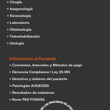
» Cirugía
» Imagenología
» Kinesiología
» Laboratorio
» Oftalmología
» Telerehabilitación
» Urología
Información al Paciente
» Convenios, Aranceles y Métodos de pago
» Denuncia Compliance / Ley 20.393
» Derechos y deberes del paciente
» Patologías AUGE/GES
» Resultados de exámenes
» Bono PAD FONASA