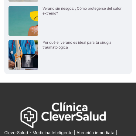
Verano sin riesgos: ¿Cómo protegerse del calor
extremo?
Por qué el verano es ideal para tu cirugía
traumatológica
CleverSalud - Medicina Inteligente | Atención inmediata |