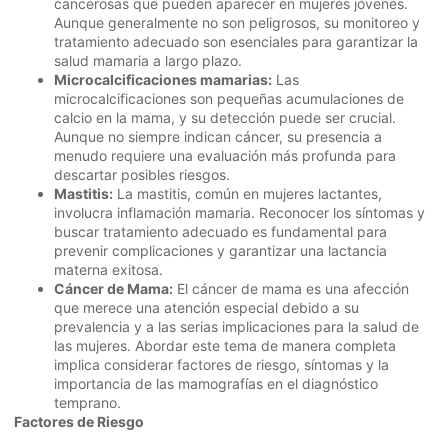
cancerosas que pueden aparecer en mujeres jóvenes.
Aunque generalmente no son peligrosos, su monitoreo y
tratamiento adecuado son esenciales para garantizar la
salud mamaria a largo plazo.
Microcalcificaciones mamarias:
Las
microcalcificaciones son pequeñas acumulaciones de
calcio en la mama, y su detección puede ser crucial.
Aunque no siempre indican cáncer, su presencia a
menudo requiere una evaluación más profunda para
descartar posibles riesgos.
Mastitis:
La mastitis, común en mujeres lactantes,
involucra inflamación mamaria. Reconocer los síntomas y
buscar tratamiento adecuado es fundamental para
prevenir complicaciones y garantizar una lactancia
materna exitosa.
Cáncer de Mama:
El cáncer de mama es una afección
que merece una atención especial debido a su
prevalencia y a las serias implicaciones para la salud de
las mujeres. Abordar este tema de manera completa
implica considerar factores de riesgo, síntomas y la
importancia de las mamografías en el diagnóstico
temprano.
Factores de Riesgo