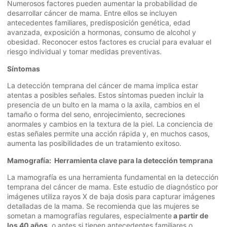
Numerosos factores pueden aumentar la probabilidad de
desarrollar cáncer de mama. Entre ellos se incluyen
antecedentes familiares, predisposición genética, edad
avanzada, exposición a hormonas, consumo de alcohol y
obesidad. Reconocer estos factores es crucial para evaluar el
riesgo individual y tomar medidas preventivas.
Síntomas
La detección temprana del cáncer de mama implica estar
atentas a posibles señales. Estos síntomas pueden incluir la
presencia de un bulto en la mama o la axila, cambios en el
tamaño o forma del seno, enrojecimiento, secreciones
anormales y cambios en la textura de la piel. La conciencia de
estas señales permite una acción rápida y, en muchos casos,
aumenta las posibilidades de un tratamiento exitoso.
Mamografía: Herramienta clave para la detección temprana
La mamografía es una herramienta fundamental en la detección
temprana del cáncer de mama. Este estudio de diagnóstico por
imágenes utiliza rayos X de baja dosis para capturar imágenes
detalladas de la mama. Se recomienda que las mujeres se
sometan a mamografías regulares, especialmente
a partir de
los 40 años
, o antes si tienen antecedentes familiares o