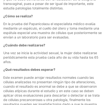
transvaginal, pues a pesar de ser igual de importante, este
estudia patologías totalmente distintas.
¿Cómo se realiza?
En la prueba del Papanicolaou el especialista médico evalúa
mediante un espéculo, el cuello del útero y toma mediante una
espátula especial una muestra de células que posteriormente se
envían a un laboratorio para ser evaluadas.
¿Cuándo debe realizarse?
Una vez se inicia la actividad sexual, la mujer debe realizarse
periódicamente esta prueba cada año de su vida hasta los 65
años.
¿Qué resultados debes esperar?
Este examen puede arrojar resultados normales cuando las
células analizadas no presentan ningún tipo de alteraciones,
cuando el resultado es anormal se debe a que se observaron
células atípicas durante el estudio y en este caso se deben
aplicar otras evaluaciones para descartar o detectar si se trata
de células precancerosas u otra patología, finalmente los
resultados pueden ser insatisfactorios dado a que la muestra