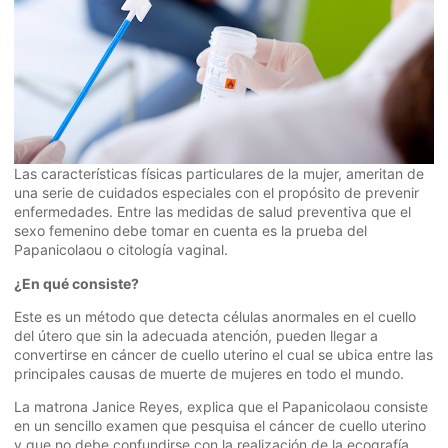
Las características físicas particulares de la mujer, ameritan de
una serie de cuidados especiales con el propósito de prevenir
enfermedades. Entre las medidas de salud preventiva que el
sexo femenino debe tomar en cuenta es la prueba del
Papanicolaou o citología vaginal.
¿En qué consiste?
Este es un método que detecta células anormales en el cuello
del útero que sin la adecuada atención, pueden llegar a
convertirse en cáncer de cuello uterino el cual se ubica entre las
principales causas de muerte de mujeres en todo el mundo.
La matrona Janice Reyes, explica que el Papanicolaou consiste
en un sencillo examen que pesquisa el cáncer de cuello uterino
y que no debe confundirse con la realización de la ecografía