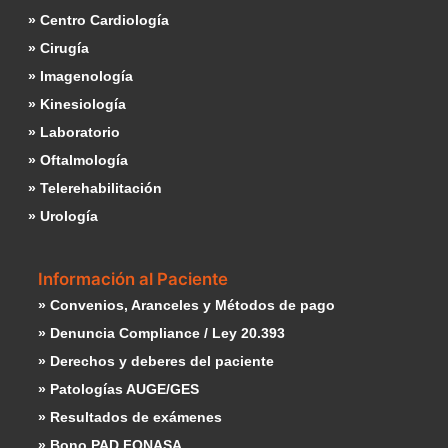
» Centro Cardiología
» Cirugía
» Imagenología
» Kinesiología
» Laboratorio
» Oftalmología
» Telerehabilitación
» Urología
Información al Paciente
» Convenios, Aranceles y Métodos de pago
» Denuncia Compliance / Ley 20.393
» Derechos y deberes del paciente
» Patologías AUGE/GES
» Resultados de exámenes
» Bono PAD FONASA