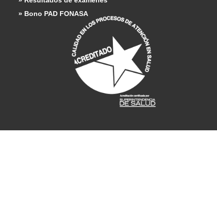
» Bono PAD FONASA