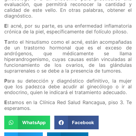
evaluación, que permitirá reconocer la cantidad y
calidad de este vello. En otras palabras, obtener el
diagnóstico.
E
l acné, por su parte, es una enfermedad inflamatoria
crónica de la piel, específicamente del folículo piloso.
T
anto el hirsutismo como el acné, están acompañadas
de un trastorno hormonal que es el exceso de
andrógenos, que médicamente se llama
hiperandrogenismo, cuyas causas están vinculadas al
funcionamiento de los ovarios, de las glándulas
suprarrenales o se debe a la presencia de tumores.
P
ara su detección y diagnóstico definitivo, la mujer
que los padezca debe acudir al ginecólogo o ir al
endocrino, quien le indicará el tratamiento adecuado.
E
stamos en la Clínica Red Salud Rancagua, piso 3. Te
esperamos.
WhatsApp
Facebook