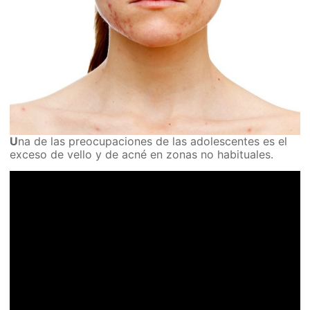
U
na de las preocupaciones de las adolescentes es el
exceso de vello y de acné en zonas no habituales.