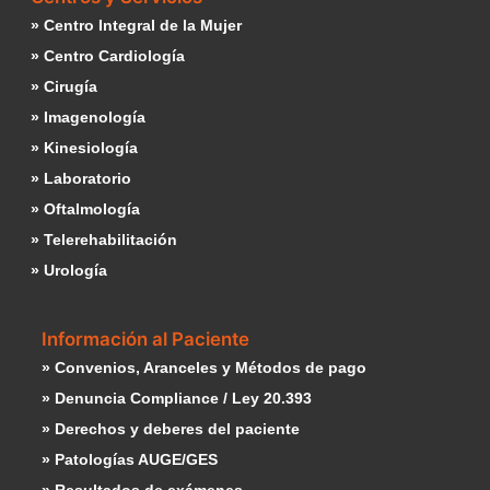
» Centro Integral de la Mujer
» Centro Cardiología
» Cirugía
» Imagenología
» Kinesiología
» Laboratorio
» Oftalmología
» Telerehabilitación
» Urología
Información al Paciente
» Convenios, Aranceles y Métodos de pago
» Denuncia Compliance / Ley 20.393
» Derechos y deberes del paciente
» Patologías AUGE/GES
» Resultados de exámenes