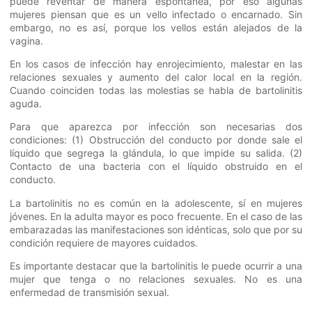
puede reventar de manera espontánea, por eso algunas
mujeres piensan que es un vello infectado o encarnado. Sin
embargo, no es así, porque los vellos están alejados de la
vagina.
En los casos de infección hay enrojecimiento, malestar en las
relaciones sexuales y aumento del calor local en la región.
Cuando coinciden todas las molestias se habla de bartolinitis
aguda.
Para que aparezca por infección son necesarias dos
condiciones: (1) Obstrucción del conducto por donde sale el
líquido que segrega la glándula, lo que impide su salida. (2)
Contacto de una bacteria con el líquido obstruido en el
conducto.
La bartolinitis no es común en la adolescente, sí en mujeres
jóvenes. En la adulta mayor es poco frecuente. En el caso de las
embarazadas las manifestaciones son idénticas, solo que por su
condición requiere de mayores cuidados.
Es importante destacar que la bartolinitis le puede ocurrir a una
mujer que tenga o no relaciones sexuales. No es una
enfermedad de transmisión sexual.