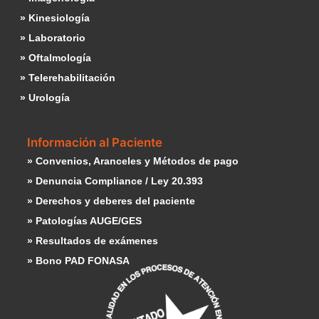
» Kinesiología
» Laboratorio
» Oftalmología
» Telerehabilitación
» Urología
Información al Paciente
» Convenios, Aranceles y Métodos de pago
» Denuncia Compliance / Ley 20.393
» Derechos y deberes del paciente
» Patologías AUGE/GES
» Resultados de exámenes
» Bono PAD FONASA