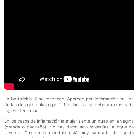
La bartolinitis sí se reconoce. Aparece por inflamación en una
de las dos glándulas o por infección. No se debe a razones de
higiene femenina.
En los casos de inflamación la mujer siente un bulto en la vagina
(grande o pequeño). No hay dolor, solo molestias, aunque no
siempre. Cuando la glándula está muy saturada de líquido