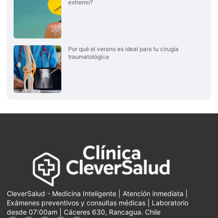
extremo?
Por qué el verano es ideal para tu cirugía
traumatológica
CleverSalud - Medicina Inteligente | Atención inmediata |
Exámenes preventivos y consultas médicas | Laboratorio
desde 07:00am | Cáceres 630, Rancagua. Chile