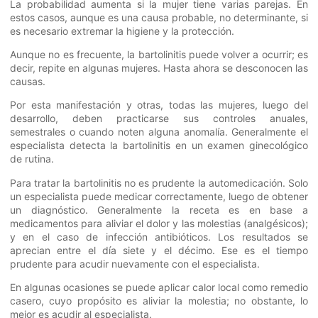
La probabilidad aumenta si la mujer tiene varias parejas. En
estos casos, aunque es una causa probable, no determinante, si
es necesario extremar la higiene y la protección.
Aunque no es frecuente, la bartolinitis puede volver a ocurrir; es
decir, repite en algunas mujeres. Hasta ahora se desconocen las
causas.
Por esta manifestación y otras, todas las mujeres, luego del
desarrollo, deben practicarse sus controles anuales,
semestrales o cuando noten alguna anomalía. Generalmente el
especialista detecta la bartolinitis en un examen ginecológico
de rutina.
Para tratar la bartolinitis no es prudente la automedicación. Solo
un especialista puede medicar correctamente, luego de obtener
un diagnóstico. Generalmente la receta es en base a
medicamentos para aliviar el dolor y las molestias (analgésicos);
y en el caso de infección antibióticos. Los resultados se
aprecian entre el día siete y el décimo. Ese es el tiempo
prudente para acudir nuevamente con el especialista.
En algunas ocasiones se puede aplicar calor local como remedio
casero, cuyo propósito es aliviar la molestia; no obstante, lo
mejor es acudir al especialista.