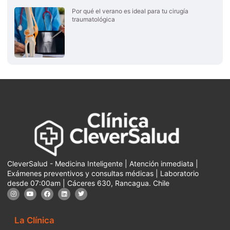
Por qué el verano es ideal para tu cirugía
traumatológica
CleverSalud - Medicina Inteligente | Atención inmediata |
Exámenes preventivos y consultas médicas | Laboratorio
desde 07:00am | Cáceres 630, Rancagua. Chile
La Clínica