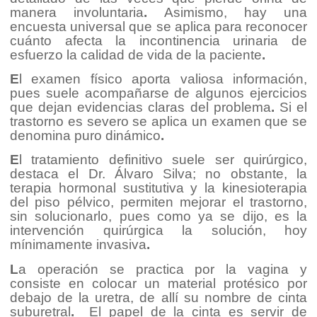
manera involuntaria
.
Asimismo, hay una
encuesta universal que se aplica para reconocer
cuánto afecta la incontinencia urinaria de
esfuerzo la calidad de vida de la paciente
.
E
l examen físico aporta valiosa información,
pues suele acompañarse de algunos ejercicios
que dejan evidencias claras del problema
.
Si el
trastorno es severo se aplica un examen que se
denomina puro dinámico
.
E
l tratamiento definitivo suele ser quirúrgico,
destaca el Dr. Álvaro Silva; no obstante, la
terapia hormonal sustitutiva y la kinesioterapia
del piso pélvico, permiten mejorar el trastorno,
sin solucionarlo, pues como ya se dijo, es la
intervención quirúrgica la solución, hoy
mínimamente invasiva
.
L
a operación se practica por la vagina y
consiste en colocar un material protésico por
debajo de la uretra, de allí su nombre de cinta
suburetral
.
El papel de la cinta es servir de