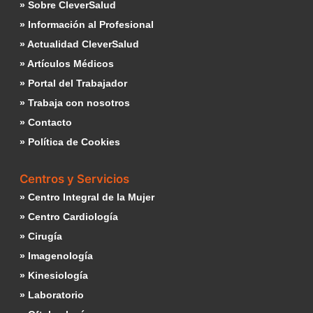
» Sobre CleverSalud
» Información al Profesional
» Actualidad CleverSalud
» Artículos Médicos
» Portal del Trabajador
» Trabaja con nosotros
» Contacto
» Política de Cookies
Centros y Servicios
» Centro Integral de la Mujer
» Centro Cardiología
» Cirugía
» Imagenología
» Kinesiología
» Laboratorio