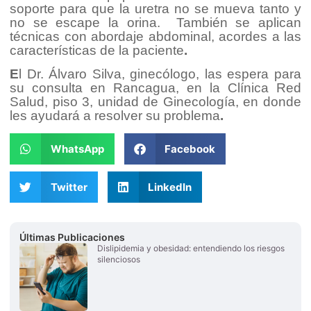
soporte para que la uretra no se mueva tanto y
no se escape la orina. También se aplican
técnicas con abordaje abdominal, acordes a las
características de la paciente
.
E
l Dr. Álvaro Silva, ginecólogo, las espera para
su consulta en Rancagua, en la Clínica Red
Salud, piso 3, unidad de Ginecología, en donde
les ayudará a resolver su problema
.
WhatsApp
Facebook
Twitter
LinkedIn
Últimas Publicaciones
Dislipidemia y obesidad: entendiendo los riesgos
silenciosos