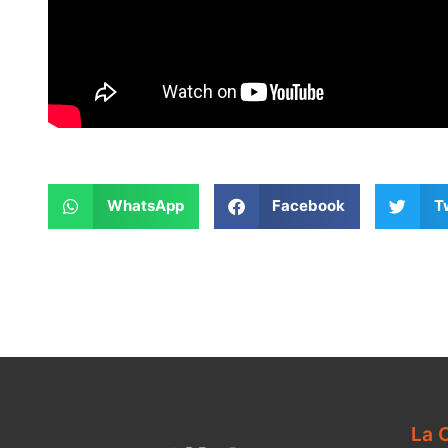
WhatsApp
Facebook
T
La C