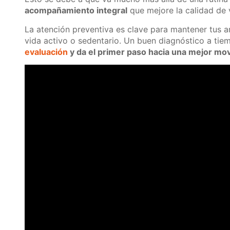
acompañamiento integral
que mejore la calidad de 
La atención preventiva es clave para mantener tus ar
vida activo o sedentario. Un buen diagnóstico a ti
evaluación
y da el primer paso hacia una mejor mov