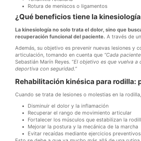
Rotura de meniscos o ligamentos
¿Qué beneficios tiene la kinesiología
La kinesiología no solo trata el dolor, sino que busc
recuperación funcional del paciente.
A través de un
Además, su objetivo es prevenir nuevas lesiones y c
articulación, tomando en cuenta que
“Cada paciente 
Sebastián Marín Reyes. “
El objetivo es que vuelva a 
deportiva con seguridad.”
Rehabilitación kinésica para rodilla:
Cuando se trata de lesiones o molestias en la rodilla
Disminuir el dolor y la inflamación
Recuperar el rango de movimiento articular
Fortalecer los músculos que estabilizan la rodil
Mejorar la postura y la mecánica de la marcha
Evitar recaídas mediante ejercicios preventivos
Esto se debe a que va mucho más allá de una rutina 