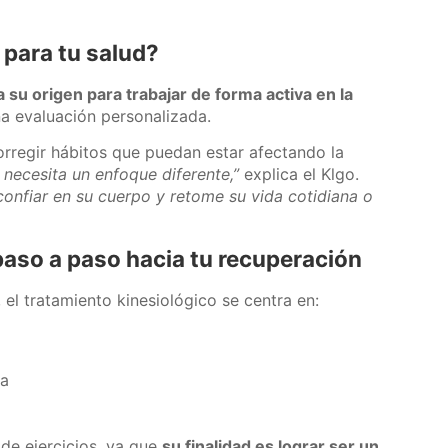
 para tu salud?
a su origen para trabajar de forma activa en la
a evaluación personalizada.
orregir hábitos que puedan estar afectando la
necesita un enfoque diferente,”
explica el Klgo.
confiar en su cuerpo y retome su vida cotidiana o
 paso a paso hacia tu recuperación
, el tratamiento kinesiológico se centra en:
la
de ejercicios, ya que
su finalidad es lograr ser un