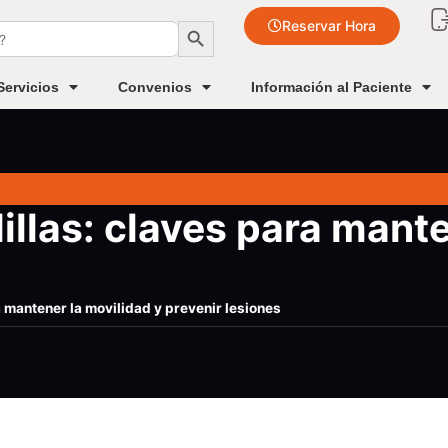
Botón de búsqueda
Reservar Hora
Servicios
Convenios
Información al Paciente
illas: claves para mante
a mantener la movilidad y prevenir lesiones