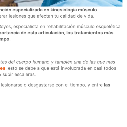
nción especializada en kinesiología músculo
erar lesiones que afectan tu calidad de vida.
Reyes, especialista en rehabilitación músculo esquelética
portancia de esta articulación, los
tratamientos más
iempo
.
antes del cuerpo humano y también una de las que más
yes
, esto se debe a que está involucrada en casi todos
 subir escaleras.
lesionarse o desgastarse con el tiempo, y entre
las