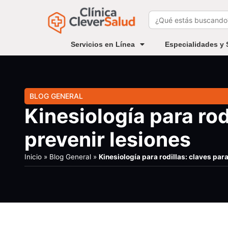
Buscar:
Servicios en Línea
Especialidades y 
BLOG GENERAL
Kinesiología para rod
prevenir lesiones
Inicio
»
Blog General
»
Kinesiología para rodillas: claves par