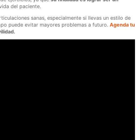
vida del paciente.
ticulaciones sanas, especialmente si llevas un estilo de
empo puede evitar mayores problemas a futuro.
Agenda tu
ilidad.