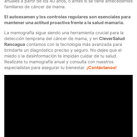
anuales a partir de los 40 años, o antes si se tiene antecedentes
familiares de cáncer de mama.
El autoexamen y los controles regulares son esenciales para
mantener una actitud proactiva frente a la salud mamaria.
La mamografía sigue siendo una herramienta crucial para la
detección temprana del cáncer de mama, y en
CleverSalud
Rancagua
contamos con la tecnología más avanzada para
brindarte un diagnóstico preciso y seguro. No dejes que el
miedo o la desinformación te impidan cuidar de tu salud.
Realízate tu mamografía anual y consulta con nuestros
especialistas para asegurar tu bienestar.
¡Contáctanos!