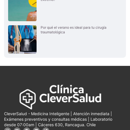
Por qué el verano es ideal para tu cirugía
traumatológica
CleverSalud - Medicina Inteligente | Atención inmediata |
Exámenes preventivos y consultas médicas | Laboratorio
desde 07:00am | Cáceres 630, Rancagua. Chile