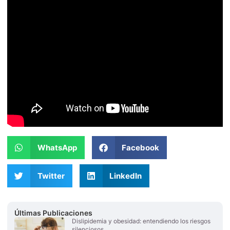
WhatsApp
Facebook
Twitter
LinkedIn
Últimas Publicaciones
Dislipidemia y obesidad: entendiendo los riesgos
silenciosos