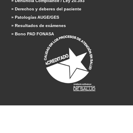
» Denuncia Compliance / Ley 20.393
» Derechos y deberes del paciente
» Patologías AUGE/GES
» Resultados de exámenes
» Bono PAD FONASA