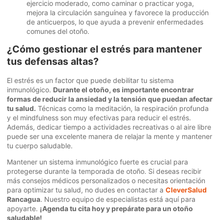
ejercicio moderado, como caminar o practicar yoga,
mejora la circulación sanguínea y favorece la producción
de anticuerpos, lo que ayuda a prevenir enfermedades
comunes del otoño.
¿Cómo gestionar el estrés para mantener
tus defensas altas?
El estrés es un factor que puede debilitar tu sistema
inmunológico.
Durante el otoño, es importante encontrar
formas de reducir la ansiedad y la tensión que puedan afectar
tu salud.
Técnicas como la meditación, la respiración profunda
y el mindfulness son muy efectivas para reducir el estrés.
Además, dedicar tiempo a actividades recreativas o al aire libre
puede ser una excelente manera de relajar la mente y mantener
tu cuerpo saludable.
Mantener un sistema inmunológico fuerte es crucial para
protegerse durante la temporada de otoño. Si deseas recibir
más consejos médicos personalizados o necesitas orientación
para optimizar tu salud, no dudes en contactar a
CleverSalud
Rancagua
. Nuestro equipo de especialistas está aquí para
apoyarte.
¡Agenda tu cita hoy y prepárate para un otoño
saludable!