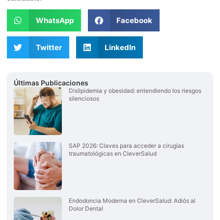
WhatsApp
Facebook
Twitter
LinkedIn
Últimas Publicaciones
Dislipidemia y obesidad: entendiendo los riesgos
silenciosos
SAP 2026: Claves para acceder a cirugías
traumatológicas en CleverSalud
Endodoncia Moderna en CleverSalud: Adiós al
Dolor Dental