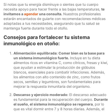
Si notas que tu energía disminuye o sientes que tu cuerpo
necesita apoyo para hacer frente a las bajas temperaturas,
te
invitamos a
agendar
una consulta.
Nuestros profesionales
estarán encantados de guiarte con recomendaciones médicas
adaptadas a tus necesidades, asegurando que tu salud se
mantenga fuerte durante todo el otoño.
Consejos para fortalecer tu sistema
inmunológico en otoño:
Alimentación equilibrada:
Comer bien es la base para
un sistema inmunológico fuerte.
Incluye en tu dieta
alimentos ricos en vitamina C, como cítricos, fresas y kiwi,
que ayudan a estimular la producción de glóbulos
blancos, esenciales para combatir infecciones. Además,
los alimentos con alto contenido de zinc, como frutos
secos, semillas y legumbres, son fundamentales para
mejorar la respuesta inmunitaria del organismo.
Descanso y ejercicio moderado:
El descanso adecuado
es fundamental para la recuperación del cuerpo.
Durante
el sueño, el sistema inmunológico se regenera
, por lo
que es vital dormir entre 7 y 8 horas diarias. Además, el