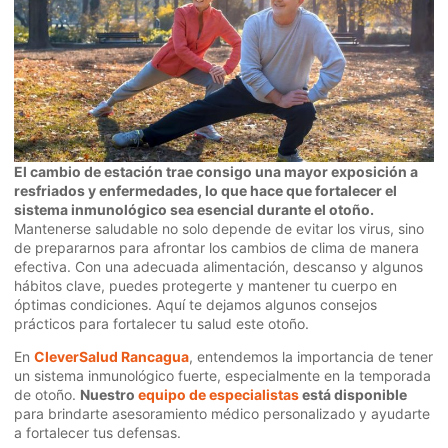
El cambio de estación trae consigo una mayor exposición a
resfriados y enfermedades, lo que hace que fortalecer el
sistema inmunológico sea esencial durante el otoño.
Mantenerse saludable no solo depende de evitar los virus, sino
de prepararnos para afrontar los cambios de clima de manera
efectiva. Con una adecuada alimentación, descanso y algunos
hábitos clave, puedes protegerte y mantener tu cuerpo en
óptimas condiciones. Aquí te dejamos algunos consejos
prácticos para fortalecer tu salud este otoño.
En
CleverSalud Rancagua
, entendemos la importancia de tener
un sistema inmunológico fuerte, especialmente en la temporada
de otoño.
Nuestro
equipo de especialistas
está disponible
para brindarte asesoramiento médico personalizado y ayudarte
a fortalecer tus defensas.