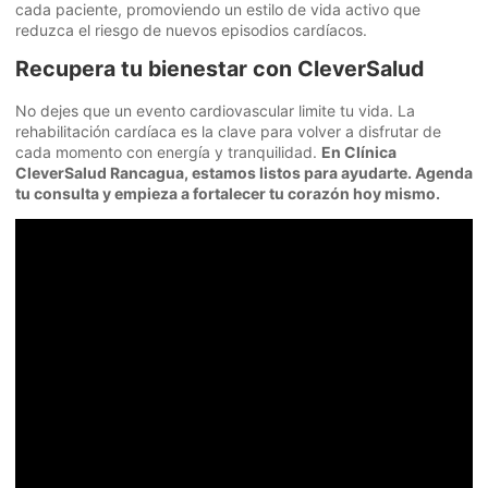
cada paciente, promoviendo un estilo de vida activo que
reduzca el riesgo de nuevos episodios cardíacos.
Recupera tu bienestar con CleverSalud
No dejes que un evento cardiovascular limite tu vida. La
rehabilitación cardíaca es la clave para volver a disfrutar de
cada momento con energía y tranquilidad.
En Clínica
CleverSalud Rancagua, estamos listos para ayudarte. Agenda
tu consulta y empieza a fortalecer tu corazón hoy mismo.