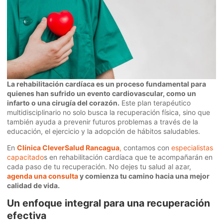
La rehabilitación cardíaca es un proceso fundamental para
quienes han sufrido un evento cardiovascular, como un
infarto o una cirugía del corazón.
Este plan terapéutico
multidisciplinario no solo busca la recuperación física, sino que
también ayuda a prevenir futuros problemas a través de la
educación, el ejercicio y la adopción de hábitos saludables.
En
Clínica CleverSalud Rancagua
,
contamos con
especialistas
capacitado
s en rehabilitación cardíaca que te acompañarán en
cada paso de tu recuperación. No dejes tu salud al azar,
agenda una consulta
y comienza tu camino hacia una mejor
calidad de vida.
Un enfoque integral para una recuperación
efectiva