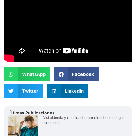
WhatsApp
Facebook
Twitter
LinkedIn
Últimas Publicaciones
Dislipidemia y obesidad: entendiendo los riesgos
silenciosos