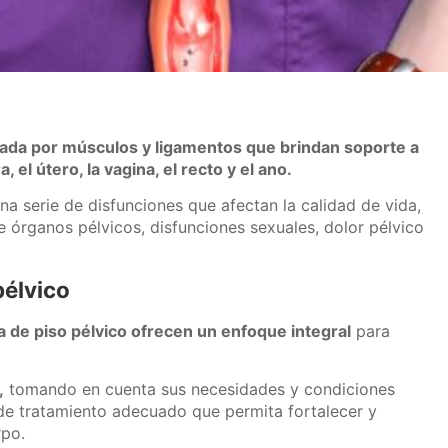
mada por músculos y ligamentos que brindan soporte a
 el útero, la vagina, el recto y el ano.
a serie de disfunciones que afectan la calidad de vida,
de órganos pélvicos, disfunciones sexuales, dolor pélvico
pélvico
a de piso pélvico ofrecen un enfoque integral
para
,
tomando en cuenta sus necesidades y condiciones
 de tratamiento adecuado que permita fortalecer y
rpo.