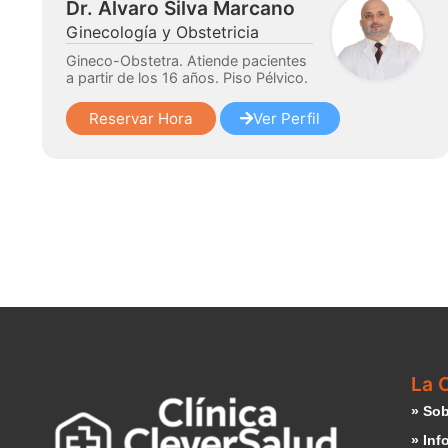
Dr. Álvaro Silva Marcano
Ginecología y Obstetricia
Gineco-Obstetra. Atiende pacientes
a partir de los 16 años. Piso Pélvico.
Reservar Hora
Ver Perfil
La C
» Sob
» Inf