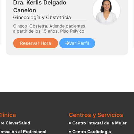
Dra. Kerlis Delgado
Canelón
Ginecología y Obstetricia
Gineco-Obstetra. Atiende pacientes
a partir de los 15 años. Piso Pélvico
Reservar Hora
Ver Perfil
línica
Centros y Servicios
re CleverSalud
» Centro Integral de la Mujer
ormación al Profesional
» Centro Cardiología