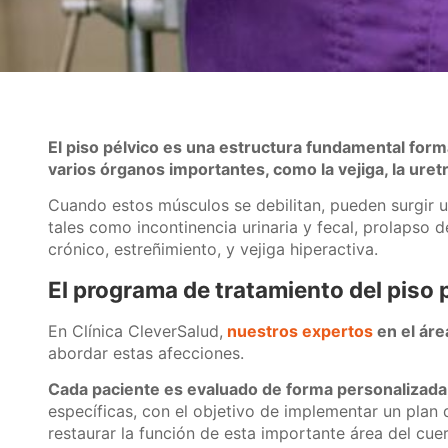
El piso pélvico es una estructura fundamental for
varios órganos importantes, como la vejiga, la uretra,
Cuando estos músculos se debilitan, pueden surgir un
tales como incontinencia urinaria y fecal, prolapso 
crónico, estreñimiento, y vejiga hiperactiva.
El programa de tratamiento del piso 
En Clínica CleverSalud,
nuestros expertos
en el áre
abordar estas afecciones.
Cada paciente es evaluado de forma personalizada
específicas, con el objetivo de implementar un plan
restaurar la función de esta importante área del cue