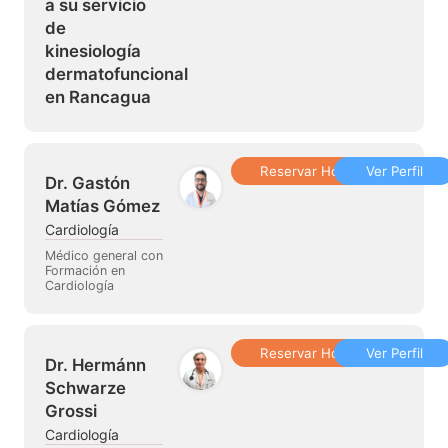
a su servicio
de
kinesiología
dermatofuncional
en Rancagua
Reservar Hora
Ver Perfil
Dr. Gastón
Matías Gómez
Cardiología
Médico general con
Formación en
Cardiología
Reservar Hora
Ver Perfil
Dr. Hermánn
Schwarze
Grossi
Cardiología