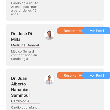
Cardiología adulto.
Atiende pacientes
a partir de los 15
años
Reservar Hora
Ver Perfil
Dr. José Di
Milta
Medicina General
Médico General
con formación en
Cardiología
Reservar Hora
Ver Perfil
Dr. Juan
Alberto
Hananias
Sammour
Cardiología
Cardiólogo infantil,