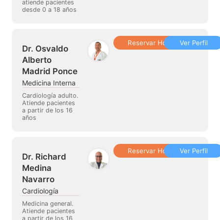
atiende pacientes
desde 0 a 18 años
Reservar Hora
Ver Perfil
Dr. Osvaldo
Alberto
Madrid Ponce
Medicina Interna
Cardiología adulto.
Atiende pacientes
a partir de los 16
años
Reservar Hora
Ver Perfil
Dr. Richard
Medina
Navarro
Cardiología
Medicina general.
Atiende pacientes
a partir de los 16