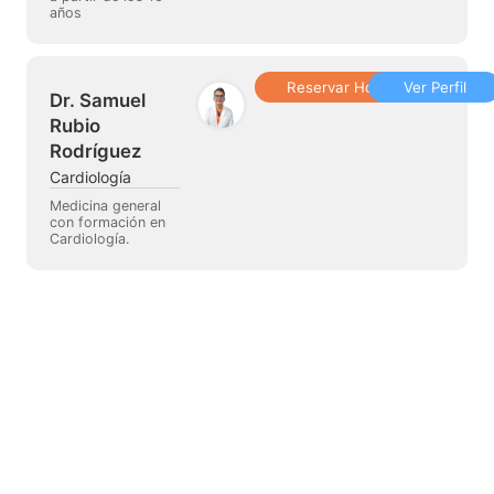
años
Reservar Hora
Ver Perfil
Dr. Samuel
Rubio
Rodríguez
Cardiología
Medicina general
con formación en
Cardiología.