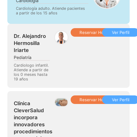
Cardiología
Cardiología adulto. Atiende pacientes
a partir de los 15 años
Reservar Hora
Ver Perfil
Dr. Alejandro
Hermosilla
Iriarte
Pediatría
Cardiologo infantil.
Atiende a partir de
los 0 meses hasta
19 años
Reservar Hora
Ver Perfil
Clínica
CleverSalud
incorpora
innovadores
procedimientos