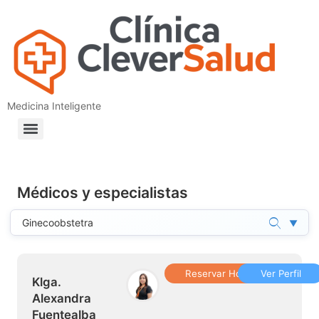
Medicina Inteligente
Médicos y especialistas
▼
Reservar Hora
Ver Perfil
Klga.
Alexandra
Fuentealba