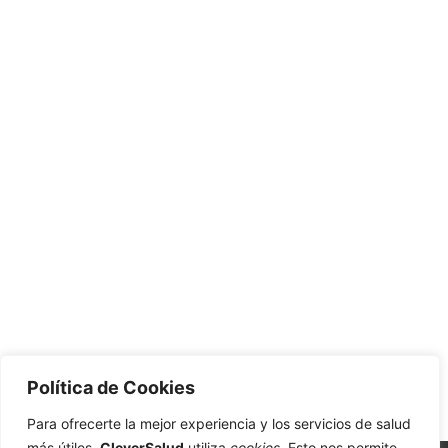
Política de Cookies
Para ofrecerte la mejor experiencia y los servicios de salud
más útiles,
CleverSalud
utiliza
cookies
. Esto nos permite