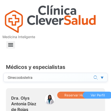
Medicina Inteligente
Médicos y especialistas
▼
Reservar Hora
Ver Perfil
Dra. Olys
Antonia Díaz
de Rojas