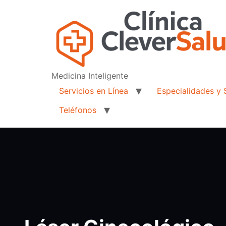
Medicina Inteligente
Servicios en Línea
Especialidades y 
Teléfonos