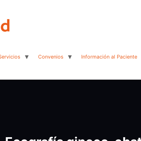
Servicios
Convenios
Información al Paciente