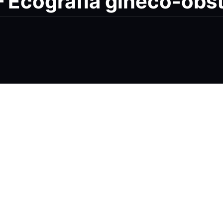
– Ecografía gineco-obs