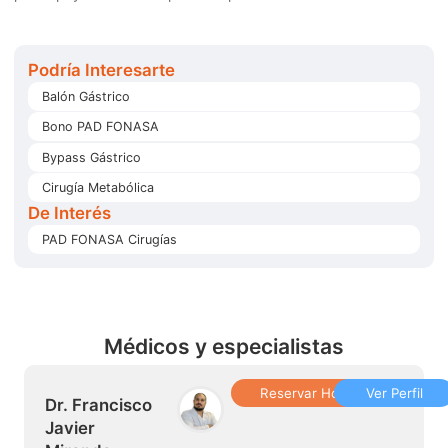
Podría Interesarte
Balón Gástrico
Bono PAD FONASA
Bypass Gástrico
Cirugía Metabólica
De Interés
PAD FONASA Cirugías
Médicos y especialistas
Reservar Hora
Ver Perfil
Dr. Francisco
Javier