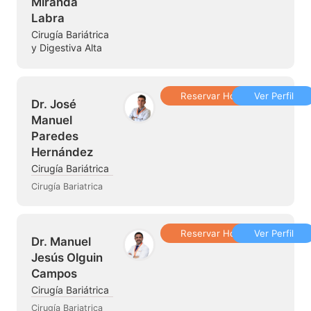
Miranda
Labra
Cirugía Bariátrica
y Digestiva Alta
Reservar Hora
Ver Perfil
Dr. José
Manuel
Paredes
Hernández
Cirugía Bariátrica
Cirugía Bariatrica
Reservar Hora
Ver Perfil
Dr. Manuel
Jesús Olguin
Campos
Cirugía Bariátrica
Cirugía Bariatrica