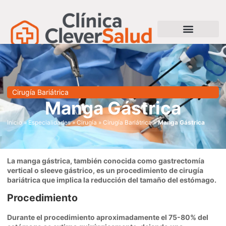
Cirugía Bariátrica
Manga Gástrica
Inicio
»
Especialidades
»
Cirugía
»
Cirugía Bariátrica
»
Manga Gástrica
La manga gástrica, también conocida como gastrectomía
vertical o sleeve gástrico, es un procedimiento de cirugía
bariátrica que implica la reducción del tamaño del estómago.
Procedimiento
Durante el procedimiento aproximadamente el 75-80% del