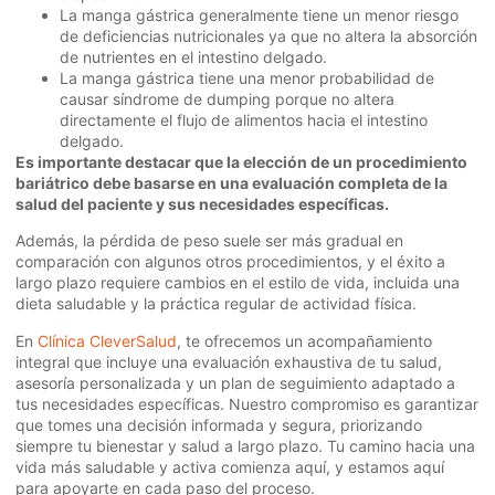
La manga gástrica generalmente tiene un menor riesgo
de deficiencias nutricionales ya que no altera la absorción
de nutrientes en el intestino delgado.
La manga gástrica tiene una menor probabilidad de
causar síndrome de dumping porque no altera
directamente el flujo de alimentos hacia el intestino
delgado.
Es importante destacar que la elección de un procedimiento
bariátrico debe basarse en una evaluación completa de la
salud del paciente y sus necesidades específicas.
Además, la pérdida de peso suele ser más gradual en
comparación con algunos otros procedimientos, y el éxito a
largo plazo requiere cambios en el estilo de vida, incluida una
dieta saludable y la práctica regular de actividad física.
En
Clínica CleverSalud
, te ofrecemos un acompañamiento
integral que incluye una evaluación exhaustiva de tu salud,
asesoría personalizada y un plan de seguimiento adaptado a
tus necesidades específicas. Nuestro compromiso es garantizar
que tomes una decisión informada y segura, priorizando
siempre tu bienestar y salud a largo plazo. Tu camino hacia una
vida más saludable y activa comienza aquí, y estamos aquí
para apoyarte en cada paso del proceso.