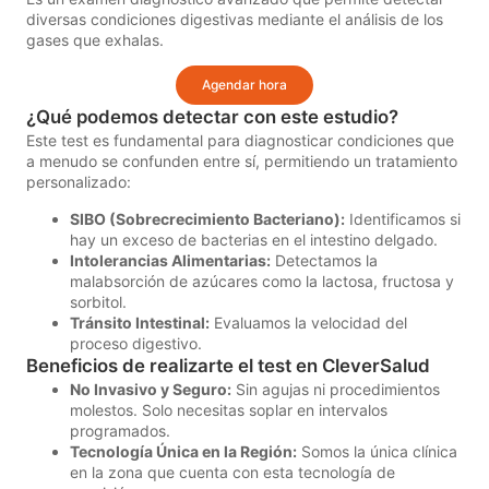
diversas condiciones digestivas mediante el análisis de los
gases que exhalas.
Agendar hora
¿Qué podemos detectar con este estudio?
Este test es fundamental para diagnosticar condiciones que
a menudo se confunden entre sí, permitiendo un tratamiento
personalizado:
SIBO (Sobrecrecimiento Bacteriano):
Identificamos si
hay un exceso de bacterias en el intestino delgado.
Intolerancias Alimentarias:
Detectamos la
malabsorción de azúcares como la lactosa, fructosa y
sorbitol.
Tránsito Intestinal:
Evaluamos la velocidad del
proceso digestivo.
Beneficios de realizarte el test en CleverSalud
No Invasivo y Seguro:
Sin agujas ni procedimientos
molestos. Solo necesitas soplar en intervalos
programados.
Tecnología Única en la Región:
Somos la única clínica
en la zona que cuenta con esta tecnología de