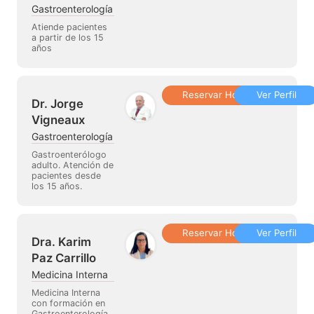
Gastroenterología
Atiende pacientes
a partir de los 15
años
Reservar Hora
Ver Perfil
Dr. Jorge
Vigneaux
Gastroenterología
Gastroenterólogo
adulto. Atención de
pacientes desde
los 15 años.
Reservar Hora
Ver Perfil
Dra. Karim
Paz Carrillo
Medicina Interna
Medicina Interna
con formación en
Gastroenterología.