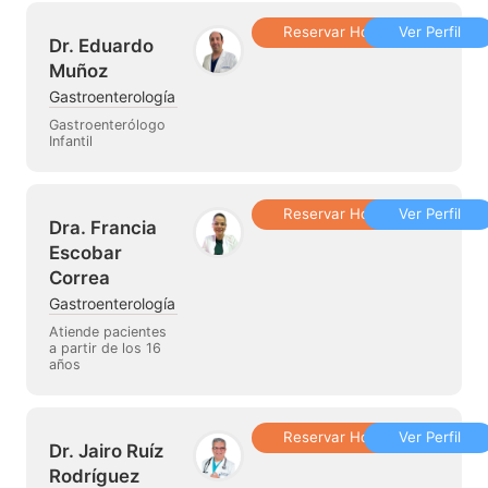
Reservar Hora
Ver Perfil
Dr. Eduardo
Muñoz
Gastroenterología
Gastroenterólogo
Infantil
Reservar Hora
Ver Perfil
Dra. Francia
Escobar
Correa
Gastroenterología
Atiende pacientes
a partir de los 16
años
Reservar Hora
Ver Perfil
Dr. Jairo Ruíz
Rodríguez