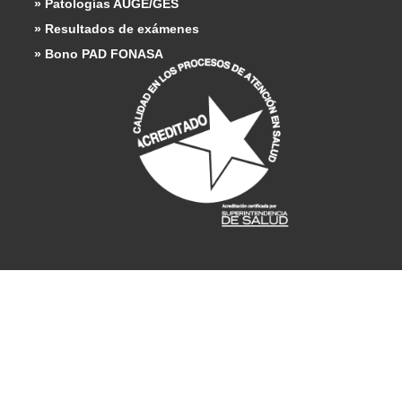
» Patologías AUGE/GES
» Resultados de exámenes
» Bono PAD FONASA