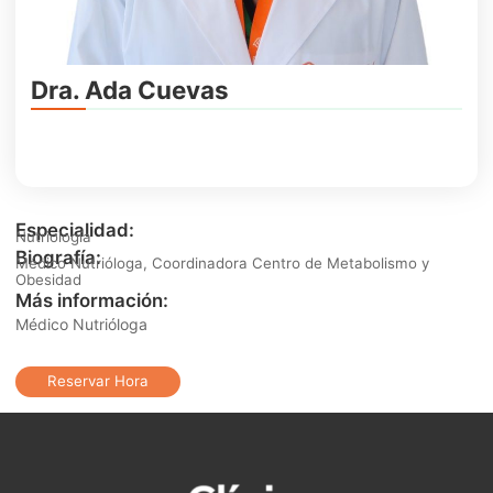
Dra. Ada Cuevas
Especialidad:
Nutriología
Biografía:
Médico Nutrióloga, Coordinadora Centro de Metabolismo y
Obesidad
Más información:
Médico Nutrióloga
Reservar Hora