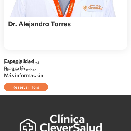
Dr. Alejandro Torres
Especialidad:
Rehabilitación Oral
Biografía:
Cirujano Dentista
Más información:
Reservar Hora