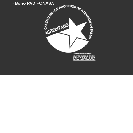
» Bono PAD FONASA