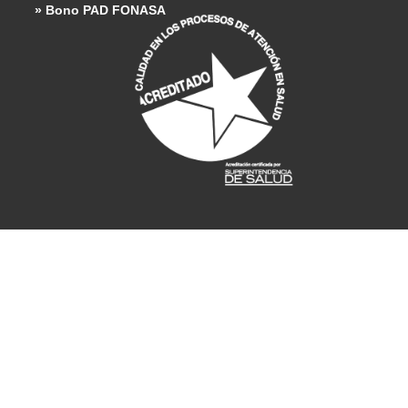
» Bono PAD FONASA