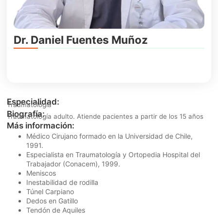
Dr. Daniel Fuentes Muñoz
Especialidad:
Traumatología
Biografía:
Traumatología adulto. Atiende pacientes a partir de los 15 años
Más información:
Médico Cirujano formado en la Universidad de Chile,
1991.
Especialista en Traumatología y Ortopedia Hospital del
Trabajador (Conacem), 1999.
Meniscos
Inestabilidad de rodilla
Túnel Carpiano
Dedos en Gatillo
Tendón de Aquiles