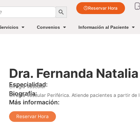
Botón de búsqueda
Reservar Hora
Servicios
Convenios
Información al Paciente
Dra. Fernanda Natalia
Especialidad:
Cirugía Vascular
Biografía:
Cirugía Vascular Periférica. Atiende pacientes a partir de 
Más información:
Reservar Hora