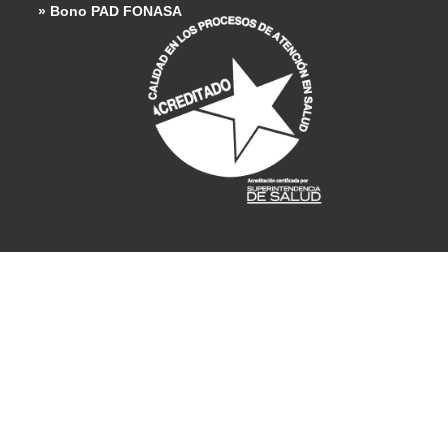
» Bono PAD FONASA