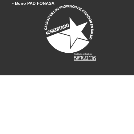
» Bono PAD FONASA