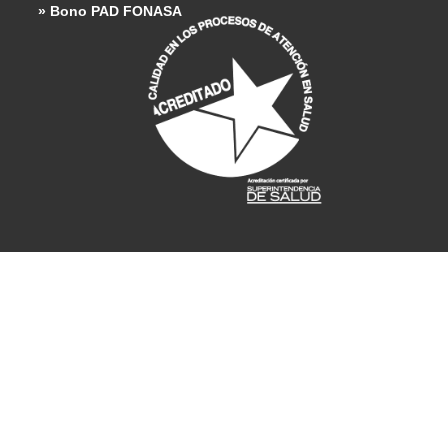
» Bono PAD FONASA