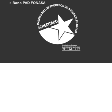
» Bono PAD FONASA