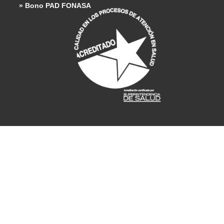
» Bono PAD FONASA