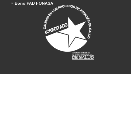
» Bono PAD FONASA