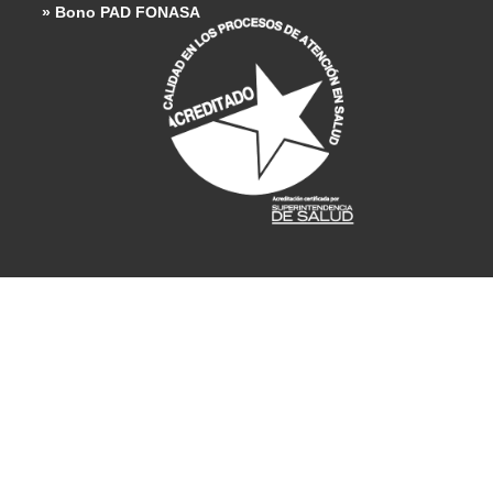
» Bono PAD FONASA