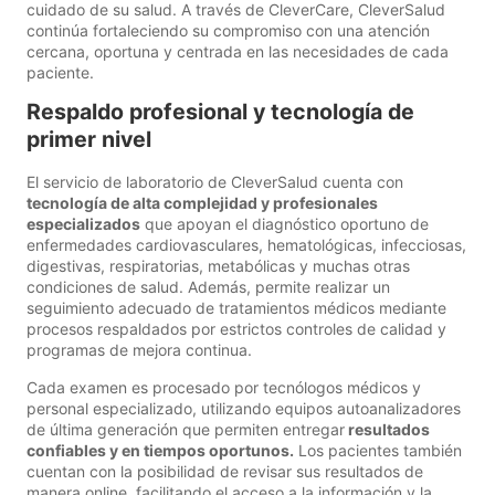
cuidado de su salud. A través de CleverCare, CleverSalud
continúa fortaleciendo su compromiso con una atención
cercana, oportuna y centrada en las necesidades de cada
paciente.
Respaldo profesional y tecnología de
primer nivel
El servicio de laboratorio de CleverSalud cuenta con
tecnología de alta complejidad y profesionales
especializados
que apoyan el diagnóstico oportuno de
enfermedades cardiovasculares, hematológicas, infecciosas,
digestivas, respiratorias, metabólicas y muchas otras
condiciones de salud. Además, permite realizar un
seguimiento adecuado de tratamientos médicos mediante
procesos respaldados por estrictos controles de calidad y
programas de mejora continua.
Cada examen es procesado por tecnólogos médicos y
personal especializado, utilizando equipos autoanalizadores
de última generación que permiten entregar
resultados
confiables y en tiempos oportunos.
Los pacientes también
cuentan con la posibilidad de revisar sus resultados de
manera online, facilitando el acceso a la información y la