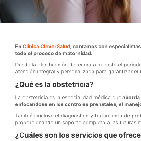
En
Clínica CleverSalud
, contamos con especialista
todo el proceso de maternidad.
Desde la planificación del embarazo hasta el períod
atención integral y personalizada para garantizar el 
¿Qué es la obstetricia?
La obstetricia es la especialidad médica que
aborda l
enfocándose en los controles prenatales, el manejo
También incluye el diagnóstico y tratamiento de prob
proporcionando un soporte completo a las futuras 
¿Cuáles son los servicios que ofrec