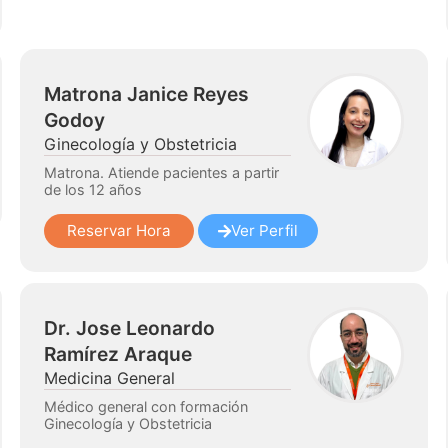
Matrona Janice Reyes
Godoy
Ginecología y Obstetricia
Matrona. Atiende pacientes a partir
de los 12 años
Reservar Hora
Ver Perfil
Dr. Jose Leonardo
Ramírez Araque
Medicina General
Médico general con formación
Ginecología y Obstetricia