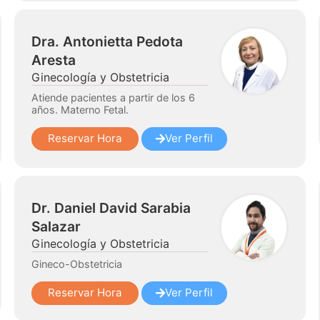
Dra. Antonietta Pedota
Aresta
Ginecología y Obstetricia
Atiende pacientes a partir de los 6
años. Materno Fetal.
Reservar Hora
Ver Perfil
Dr. Daniel David Sarabia
Salazar
Ginecología y Obstetricia
Gineco-Obstetricia
Reservar Hora
Ver Perfil