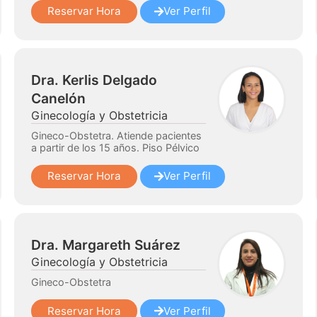
Reservar Hora
Ver Perfil
Dra. Kerlis Delgado
Canelón
Ginecología y Obstetricia
Gineco-Obstetra. Atiende pacientes
a partir de los 15 años. Piso Pélvico
Reservar Hora
Ver Perfil
Dra. Margareth Suárez
Ginecología y Obstetricia
Gineco-Obstetra
Reservar Hora
Ver Perfil