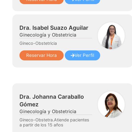
Dra. Isabel Suazo Aguilar
Ginecología y Obstetricia
Gineco-Obstetricia
Reservar Hora
Ver Perfil
Dra. Johanna Caraballo
Gómez
Ginecología y Obstetricia
Gineco-Obstetra.Atiende pacientes
a partir de los 15 años