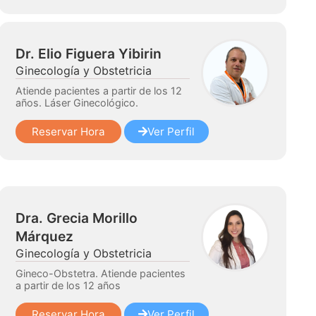
Dr. Elio Figuera Yibirin
Ginecología y Obstetricia
Atiende pacientes a partir de los 12
años. Láser Ginecológico.
Reservar Hora
Ver Perfil
Dra. Grecia Morillo
Márquez
Ginecología y Obstetricia
Gineco-Obstetra. Atiende pacientes
a partir de los 12 años
Reservar Hora
Ver Perfil