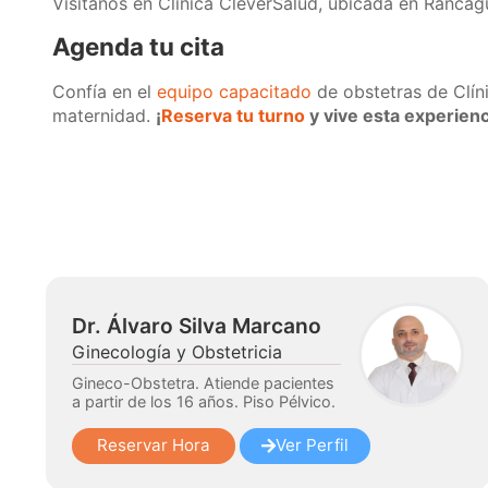
Visítanos en Clínica CleverSalud, ubicada en Rancag
Agenda tu cita
Confía en el
equipo capacitado
de obstetras de Clín
maternidad.
¡
Reserva tu turno
y vive esta experienc
Dr. Álvaro Silva Marcano
Ginecología y Obstetricia
Gineco-Obstetra. Atiende pacientes
a partir de los 16 años. Piso Pélvico.
Reservar Hora
Ver Perfil