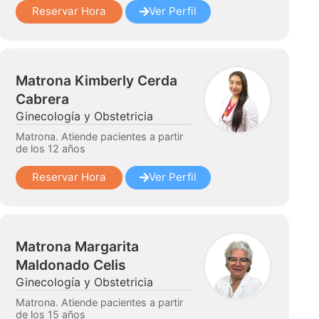
Reservar Hora
Ver Perfil
Matrona Kimberly Cerda
Cabrera
Ginecología y Obstetricia
Matrona. Atiende pacientes a partir
de los 12 años
Reservar Hora
Ver Perfil
Matrona Margarita
Maldonado Celis
Ginecología y Obstetricia
Matrona. Atiende pacientes a partir
de los 15 años