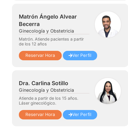
Matrón Ángelo Alvear
Becerra
Ginecología y Obstetricia
Matrón. Atiende pacientes a partir
de los 12 años
Reservar Hora
Ver Perfil
Dra. Carlina Sotillo
Ginecología y Obstetricia
Atiende a partir de los 15 años.
Láser ginecológico.
Reservar Hora
Ver Perfil