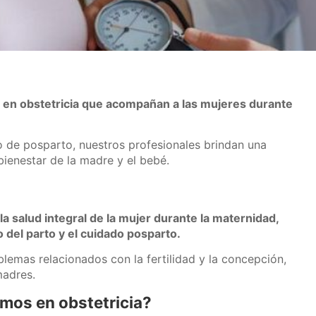
s en obstetricia que acompañan a las mujeres durante
o de posparto, nuestros profesionales brindan una
bienestar de la madre y el bebé.
a salud integral de la mujer durante la maternidad,
 del parto y el cuidado posparto.
lemas relacionados con la fertilidad y la concepción,
madres.
emos en obstetricia?