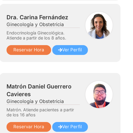
Dra. Carina Fernández
Ginecología y Obstetricia
Endocrinología Ginecológica.
Atiende a partir de los 8 años.
Reservar Hora
Ver Perfil
Matrón Daniel Guerrero
Cavieres
Ginecología y Obstetricia
Matrón. Atiende pacientes a partir
de los 16 años
Reservar Hora
Ver Perfil