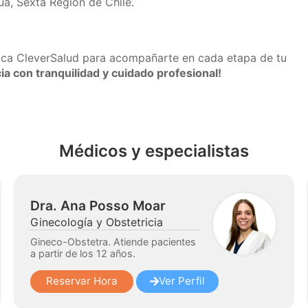
ua, Sexta Región de Chile.
ica CleverSalud para acompañarte en cada etapa de tu
ia con tranquilidad y cuidado profesional!
Médicos y especialistas
Dra. Ana Posso Moar
Ginecología y Obstetricia
Gineco-Obstetra. Atiende pacientes
a partir de los 12 años.
Reservar Hora
Ver Perfil