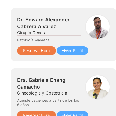
Dr. Edward Alexander
Cabrera Álvarez
Cirugía General
Patología Mamaria
Reservar Hora
Ver Perfil
Dra. Gabriela Chang
Camacho
Ginecología y Obstetricia
Atiende pacientes a partir de los los
6 años.
Reservar Hora
Ver Perfil