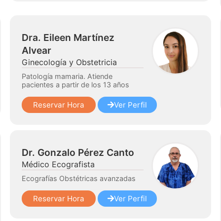
Dra. Eileen Martínez
Alvear
Ginecología y Obstetricia
Patología mamaria. Atiende
pacientes a partir de los 13 años
Reservar Hora
Ver Perfil
Dr. Gonzalo Pérez Canto
Médico Ecografista
Ecografías Obstétricas avanzadas
Reservar Hora
Ver Perfil