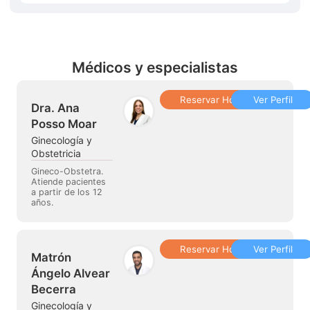
Médicos y especialistas
Reservar Hora
Ver Perfil
Dra. Ana
Posso Moar
Ginecología y
Obstetricia
Gineco-Obstetra.
Atiende pacientes
a partir de los 12
años.
Reservar Hora
Ver Perfil
Matrón
Ángelo Alvear
Becerra
Ginecología y