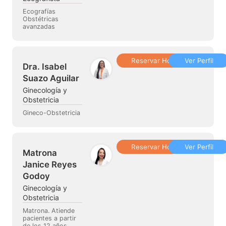
Ecografías
Obstétricas
avanzadas
Reservar Hora
Ver Perfil
Dra. Isabel
Suazo Aguilar
Ginecología y
Obstetricia
Gineco-Obstetricia
Reservar Hora
Ver Perfil
Matrona
Janice Reyes
Godoy
Ginecología y
Obstetricia
Matrona. Atiende
pacientes a partir
de los 12 años