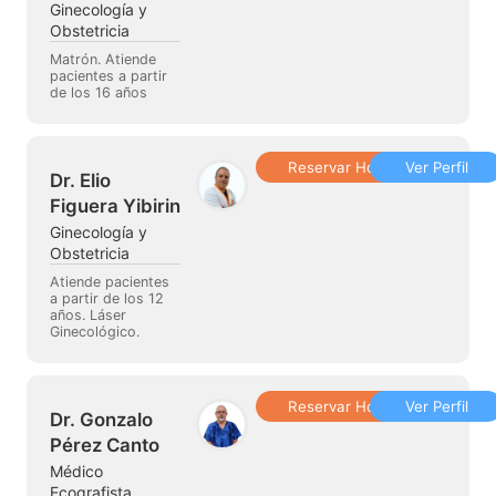
Ginecología y
Obstetricia
Matrón. Atiende
pacientes a partir
de los 16 años
Reservar Hora
Ver Perfil
Dr. Elio
Figuera Yibirin
Ginecología y
Obstetricia
Atiende pacientes
a partir de los 12
años. Láser
Ginecológico.
Reservar Hora
Ver Perfil
Dr. Gonzalo
Pérez Canto
Médico
Ecografista