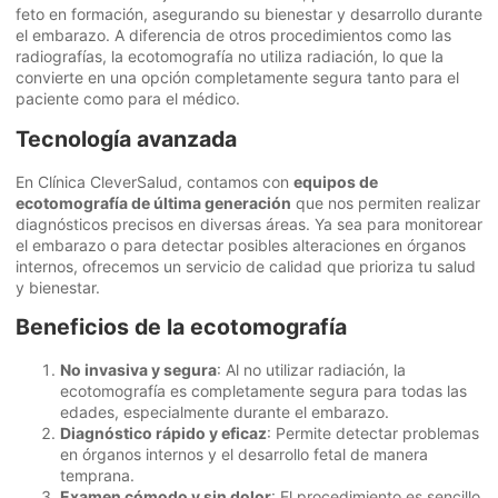
feto en formación, asegurando su bienestar y desarrollo durante
el embarazo. A diferencia de otros procedimientos como las
radiografías, la ecotomografía no utiliza radiación, lo que la
convierte en una opción completamente segura tanto para el
paciente como para el médico.
Tecnología avanzada
En Clínica CleverSalud, contamos con
equipos de
ecotomografía de última generación
que nos permiten realizar
diagnósticos precisos en diversas áreas. Ya sea para monitorear
el embarazo o para detectar posibles alteraciones en órganos
internos, ofrecemos un servicio de calidad que prioriza tu salud
y bienestar.
Beneficios de la ecotomografía
No invasiva y segura
: Al no utilizar radiación, la
ecotomografía es completamente segura para todas las
edades, especialmente durante el embarazo.
Diagnóstico rápido y eficaz
: Permite detectar problemas
en órganos internos y el desarrollo fetal de manera
temprana.
Examen cómodo y sin dolor
: El procedimiento es sencillo