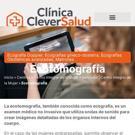
Ecografía Doppler
,
Ecografías gineco-obstetra
,
Ecografías
Obstétricas avanzadas
,
Matrones
Ecotomografía
Inicio
»
Centros
»
Centro Integral de la Mujer
»
Servicios | Centro Integral de
la Mujer
»
Ecotomografía
La ecotomografía, también conocida como ecografía, es un
examen médico no invasivo que utiliza ondas de sonido para
crear imágenes detalladas de los órganos internos del
cuerpo.
En el caso de las mujeres embarazadas, permite observar al