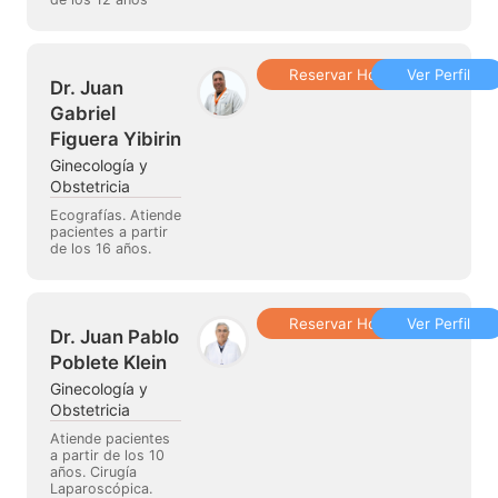
Reservar Hora
Ver Perfil
Dr. Juan
Gabriel
Figuera Yibirin
Ginecología y
Obstetricia
Ecografías. Atiende
pacientes a partir
de los 16 años.
Reservar Hora
Ver Perfil
Dr. Juan Pablo
Poblete Klein
Ginecología y
Obstetricia
Atiende pacientes
a partir de los 10
años. Cirugía
Laparoscópica.