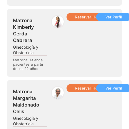
Reservar Hora
Ver Perfil
Matrona
Kimberly
Cerda
Cabrera
Ginecología y
Obstetricia
Matrona. Atiende
pacientes a partir
de los 12 años
Reservar Hora
Ver Perfil
Matrona
Margarita
Maldonado
Celis
Ginecología y
Obstetricia