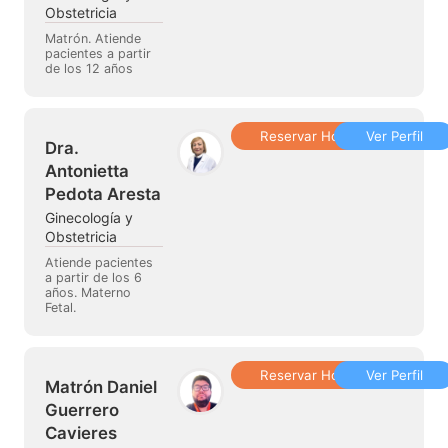
Obstetricia
Matrón. Atiende
pacientes a partir
de los 12 años
Reservar Hora
Ver Perfil
Dra.
Antonietta
Pedota Aresta
Ginecología y
Obstetricia
Atiende pacientes
a partir de los 6
años. Materno
Fetal.
Reservar Hora
Ver Perfil
Matrón Daniel
Guerrero
Cavieres