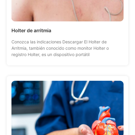
Holter de arritmia
Conozca las indicaciones Descargar El Holter de
Arritmia, también conocido como monitor Holter o
registro Holter, es un dispositivo portátil