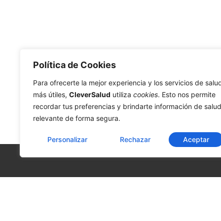
Política de Cookies
Para ofrecerte la mejor experiencia y los servicios de salu
más útiles,
CleverSalud
utiliza
cookies
. Esto nos permite
recordar tus preferencias y brindarte información de salu
relevante de forma segura.
Personalizar
Rechazar
Aceptar
La C
» Sob
» Inf