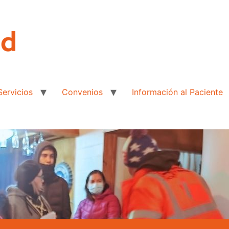
Servicios
Convenios
Información al Paciente