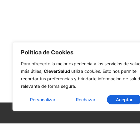
Política de Cookies
Para ofrecerte la mejor experiencia y los servicios de salu
más útiles,
CleverSalud
utiliza
cookies
. Esto nos permite
recordar tus preferencias y brindarte información de salu
relevante de forma segura.
Personalizar
Rechazar
Aceptar
La C
» Sob