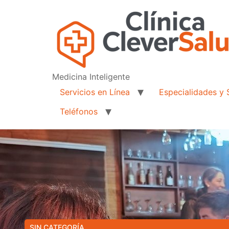
Medicina Inteligente
Servicios en Línea
Especialidades y 
Teléfonos
SIN CATEGORÍA