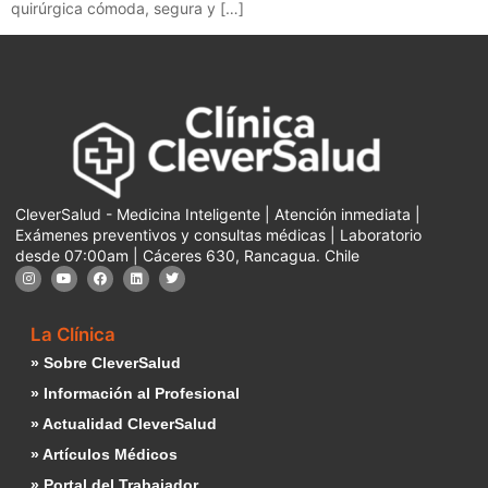
quirúrgica cómoda, segura y […]
CleverSalud - Medicina Inteligente | Atención inmediata |
Exámenes preventivos y consultas médicas | Laboratorio
desde 07:00am | Cáceres 630, Rancagua. Chile
La Clínica
» Sobre CleverSalud
» Información al Profesional
» Actualidad CleverSalud
» Artículos Médicos
» Portal del Trabajador